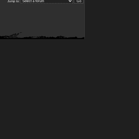
Jump to: