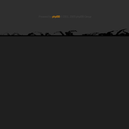
Powered by
phpBB
© 2001, 2005 phpBB Group