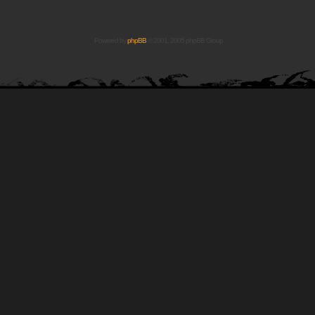
Powered by
phpBB
© 2001, 2005 phpBB Group