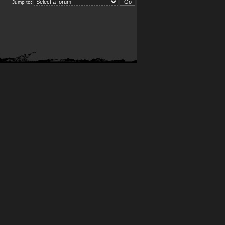
Jump to: