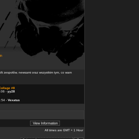
in
rafii zespołów, newsami oraz wszystkim tym, co wam
Collage #8
:06 -
yy28
4:54 -
Vexatus
All times are GMT + 1 Hour