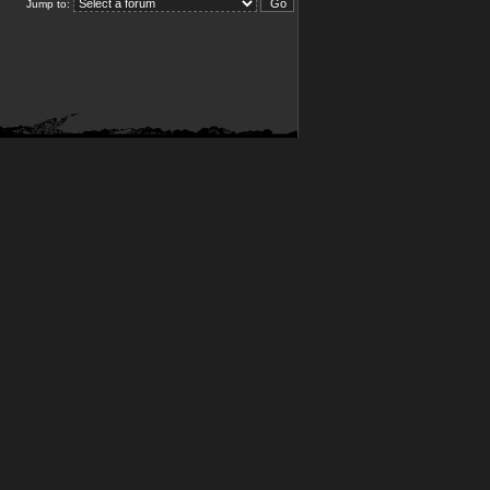
Jump to: