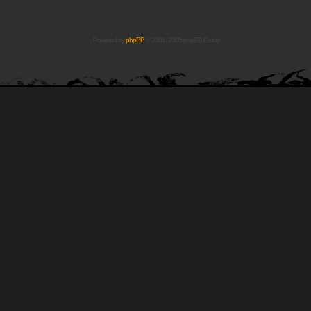
Powered by
phpBB
© 2001, 2005 phpBB Group