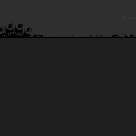
Powered b