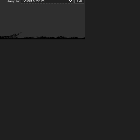
Jump to: