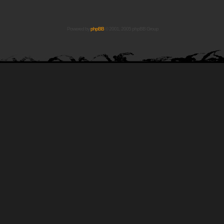
Powered by
phpBB
© 2001, 2005 phpBB Group