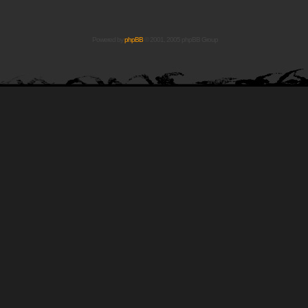
Powered by
phpBB
© 2001, 2005 phpBB Group