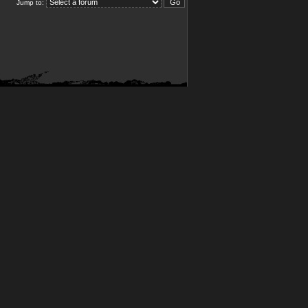
Jump to: