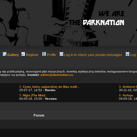
Gallery
Register
Profile
Log in to check your private messages
Log 
ły się publicystyką, recenzjami płyt muzycznych, korektą stylistyczną tekstów, redagowaniem biog
 miejsce na portalu.
kontakt:
admin@darknation.eu
2.
Cytat, który najbardziej do Was trafił...
3.
Ambient 
25-07-17, 14:52 -
Rambo
30-11-16, 02
5.
Mgla (The Mist)
6.
Achaja
04-05-16, 15:00 -
Vexatus
04-05-16, 1
Forum