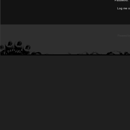
Password:
Log me on
Powered b