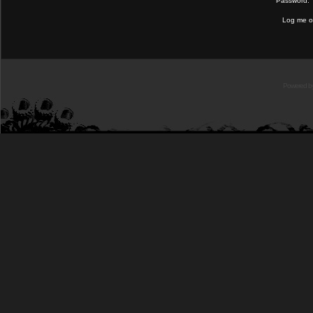
Password:
Log me on
Powered b