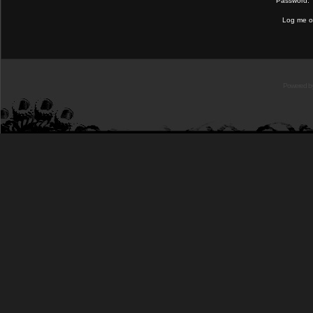
Password:
Log me on
Powered b