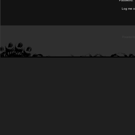
Password:
Log me on
Powered b