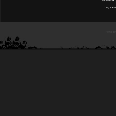
Password:
Log me on
Powered b