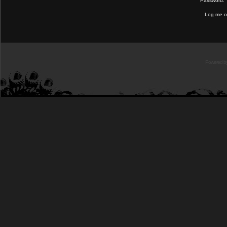
Password:
Log me on
Powered b