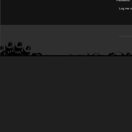
Password:
Log me on
Powered b