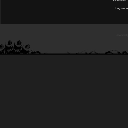
Password:
Log me on
Powered b