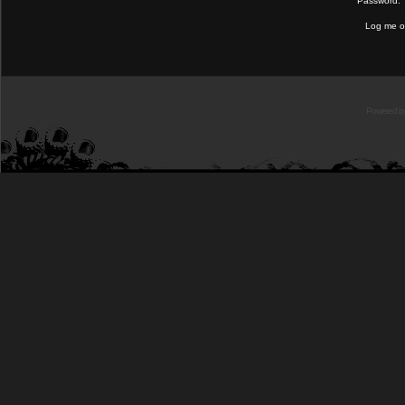
Password:
Log me on
Powered b