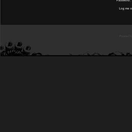
Password:
Log me on
Powered b