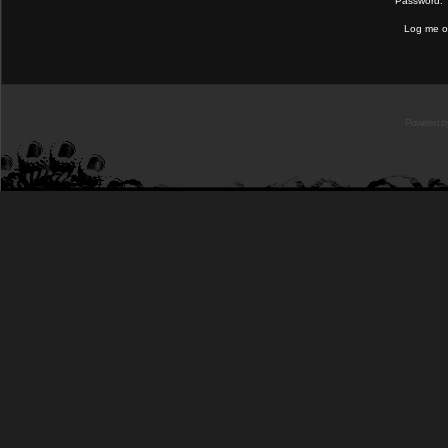
Password:
Log me on
Powered b