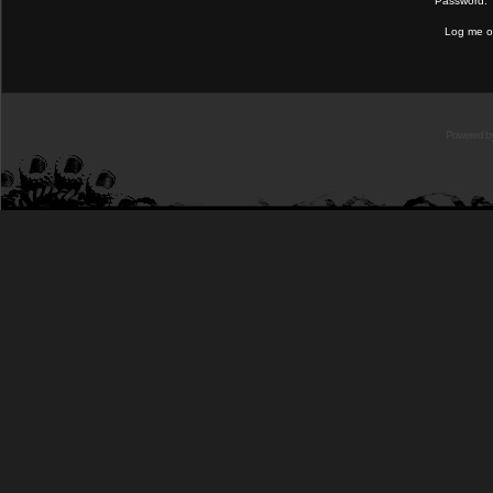
Password:
Log me on
Powered b