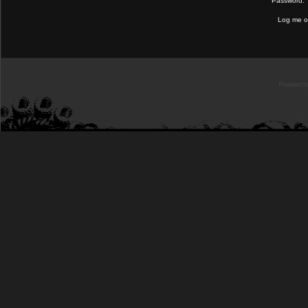
Password:
Log me on
Powered b