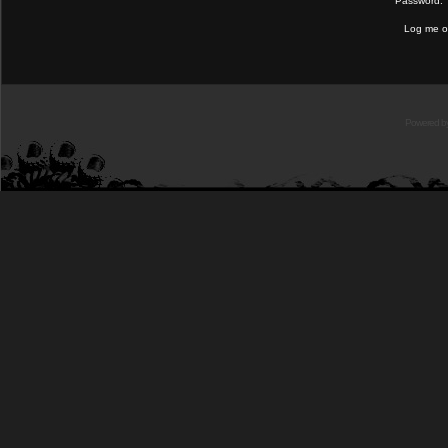
Password:
Log me on
Powered b