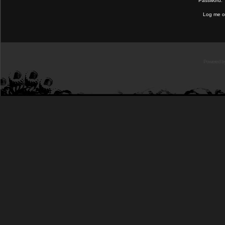
Password:
Log me on
Powered b