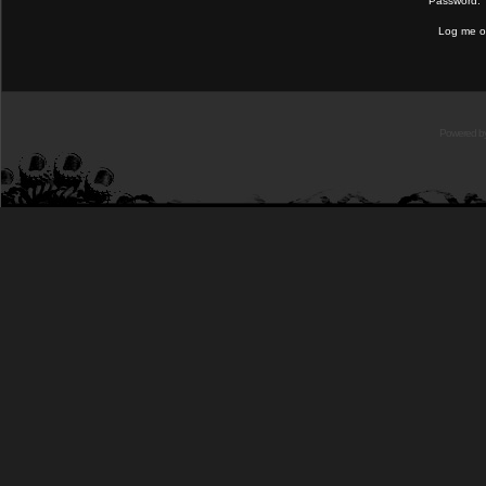
Password:
Log me on
Powered b