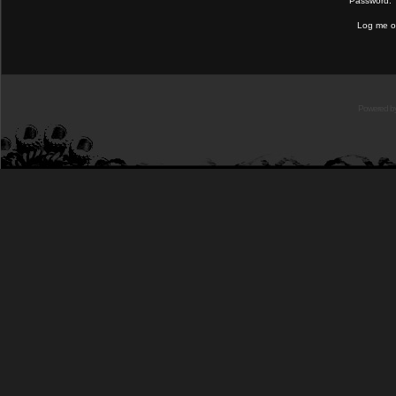
Password:
Log me on
Powered b