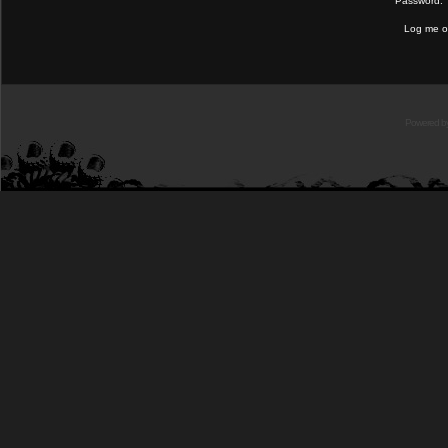
Password:
Log me on
Powered b