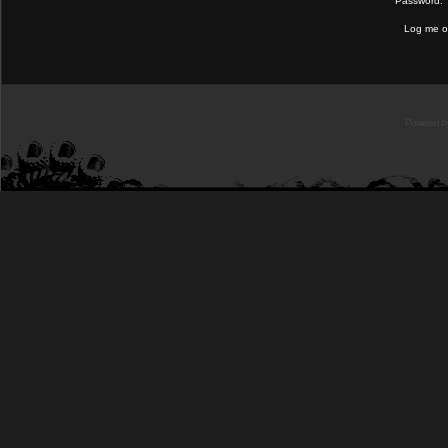
Password:
Log me on
Powered b