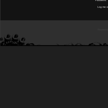
Password:
Log me on
Powered b