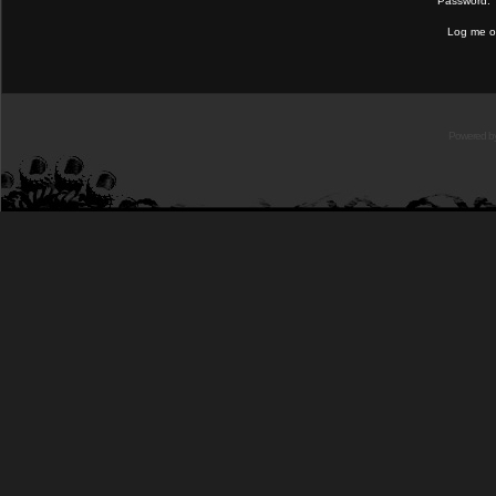
Password:
Log me on
Powered b