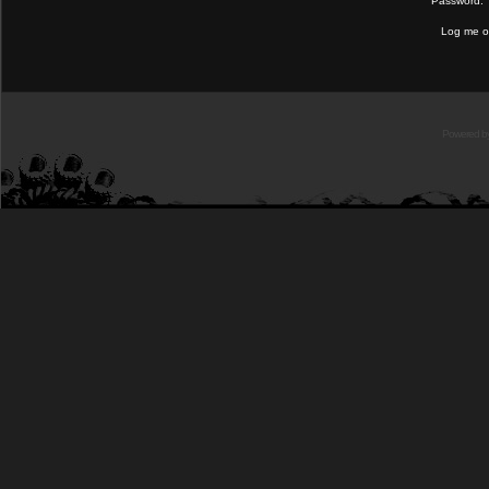
Password:
Log me on
Powered b