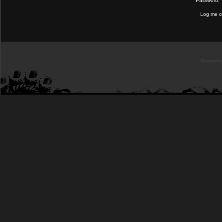
Password:
Log me on
Powered b