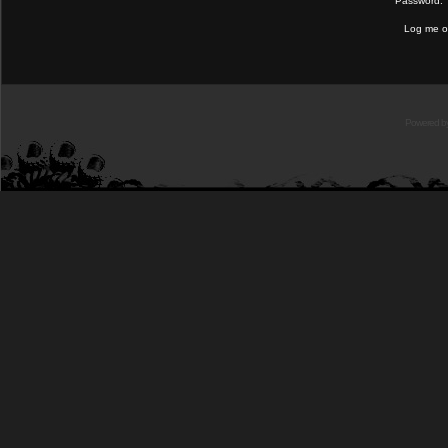
Password:
Log me on
Powered b