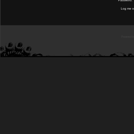
Password:
Log me on
Powered b