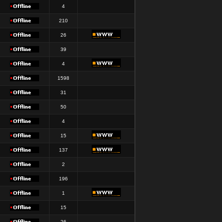
4
210
26
39
4
1598
31
50
4
15
137
2
196
1
15
26