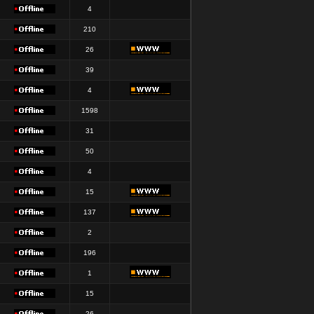
4
210
26
39
4
1598
31
50
4
15
137
2
196
1
15
26