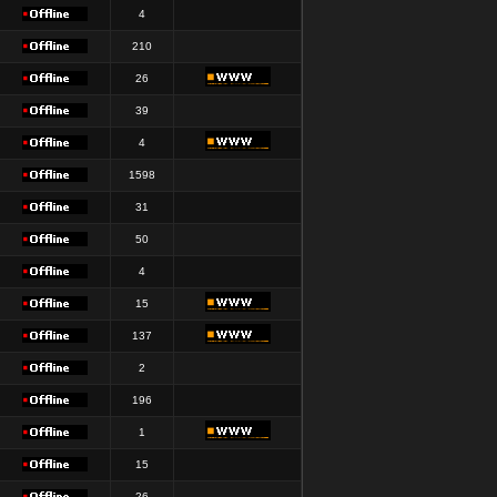
4
210
26
39
4
1598
31
50
4
15
137
2
196
1
15
26