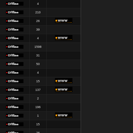
4
210
26
39
4
1598
31
50
4
15
137
2
196
1
15
26