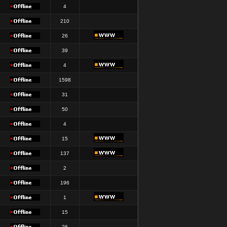
4
210
26
39
4
1598
31
50
4
15
137
2
196
1
15
26