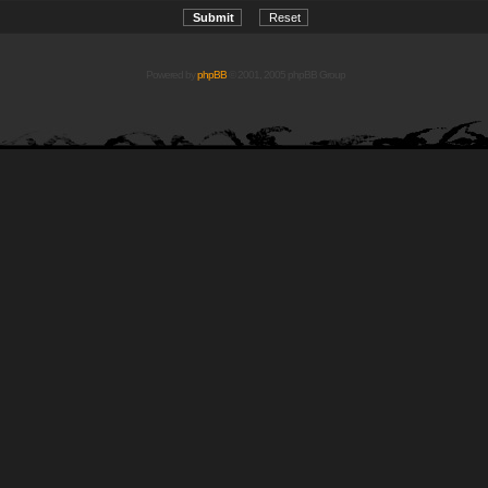
Powered by
phpBB
© 2001, 2005 phpBB Group