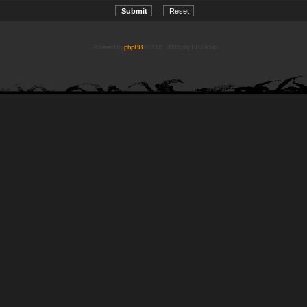
Powered by
phpBB
© 2001, 2005 phpBB Group