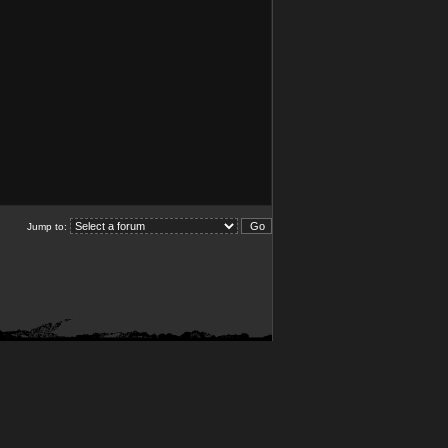
Jump to: