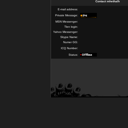
Contact mhethalh
E-mail address:
Private Message:
MSN Messenger:
Tlen login:
Yahoo Messenger:
Skype Name:
Numer GG:
ICQ Number:
Status: