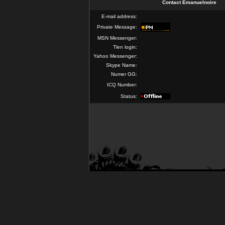
Contact Emanuelnoire
E-mail address:
Private Message:
MSN Messenger:
Tlen login:
Yahoo Messenger:
Skype Name:
Numer GG:
ICQ Number:
Status: