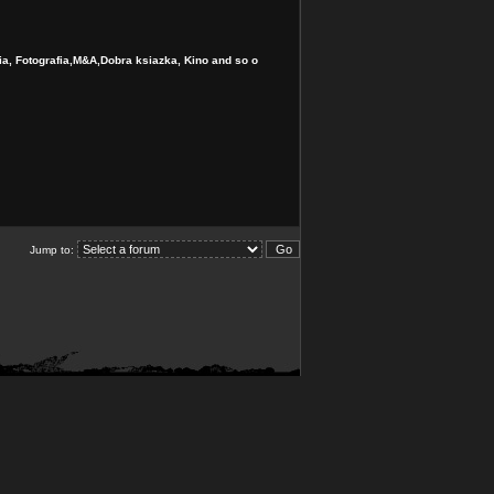
ia, Fotografia,M&A,Dobra ksiazka, Kino and so o
Jump to: