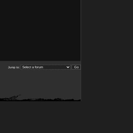
Jump to: