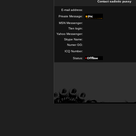
Contact sadistic pussy
E-mail address:
Private Message:
MSN Messenger:
Tlen login:
Yahoo Messenger:
Skype Name:
Numer GG:
ICQ Number:
Status: