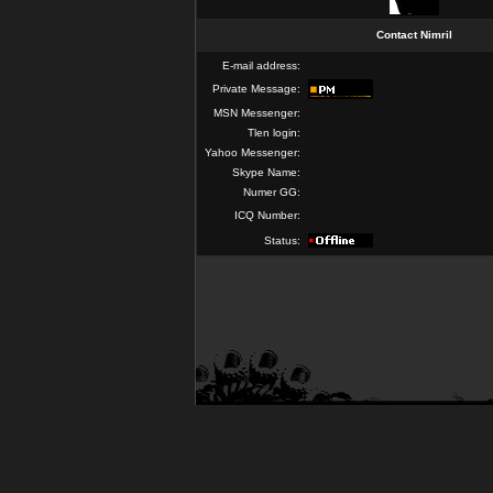
Contact Nimril
E-mail address:
Private Message:
MSN Messenger:
Tlen login:
Yahoo Messenger:
Skype Name:
Numer GG:
ICQ Number:
Status: