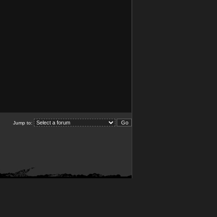
Jump to: