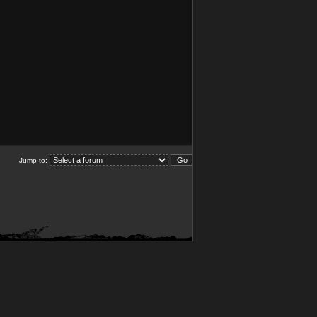
Jump to: