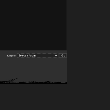
Jump to: