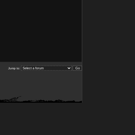
Jump to: