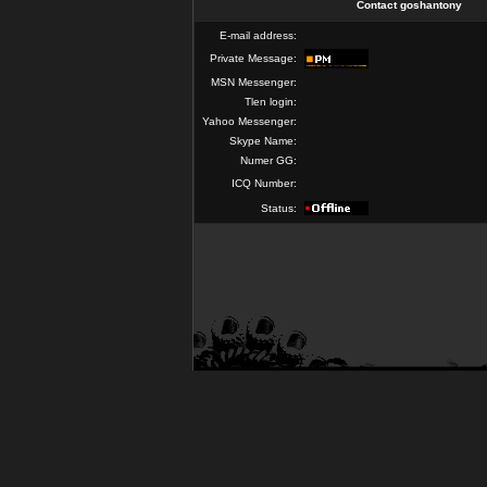
Contact goshantony
E-mail address:
Private Message:
MSN Messenger:
Tlen login:
Yahoo Messenger:
Skype Name:
Numer GG:
ICQ Number:
Status: