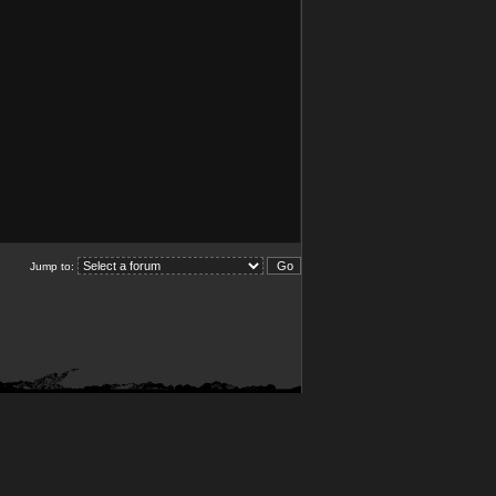
Jump to: