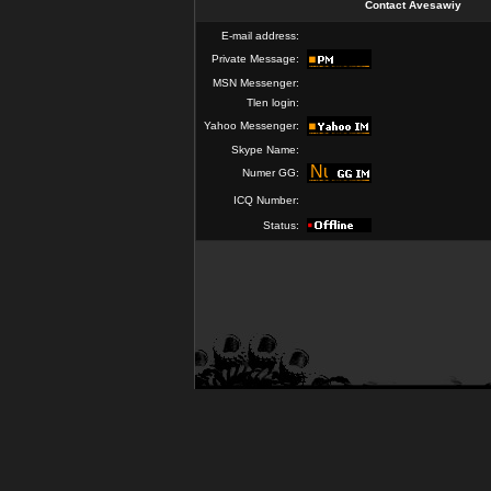
Contact Avesawiy
E-mail address:
Private Message:
MSN Messenger:
Tlen login:
Yahoo Messenger:
Skype Name:
Numer GG:
ICQ Number:
Status: