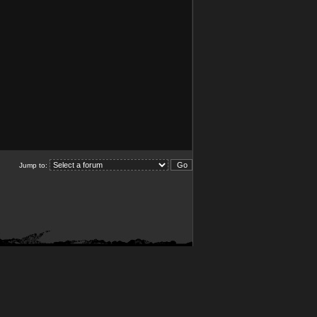
Jump to: