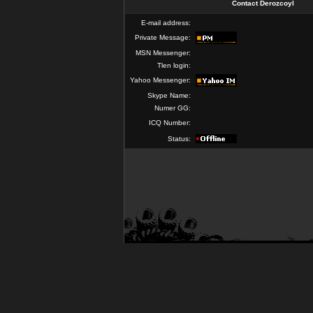
Contact Derozcoyl
E-mail address:
Private Message:
MSN Messenger:
Tlen login:
Yahoo Messenger:
Skype Name:
Numer GG:
ICQ Number:
Status: