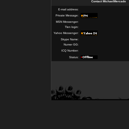
Contact MichaelMercado
E-mail address:
Private Message:
MSN Messenger:
Tlen login:
Yahoo Messenger:
Skype Name:
Numer GG:
ICQ Number:
Status: