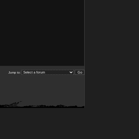
Jump to: