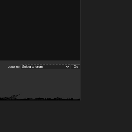
Jump to: